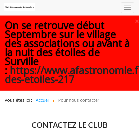
Toggl
navig
×
On se retrouve début
Septembre sur le village
des associations ou avant à
la nuit des étoiles de
Surville
:
https://www.afastronomie.f
des-etoiles-217
Vous êtes ici :
Accueil
Pour nous contacter
CONTACTEZ LE CLUB