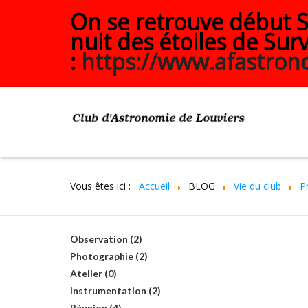
On se retrouve début Se
nuit des étoiles de Surv
:
https://www.afastrono
Vous êtes ici :
Accueil
BLOG
Vie du club
P
Observation (2)
Photographie (2)
Atelier (0)
Instrumentation (2)
Réunion (4)