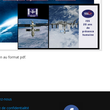
on au format pdf.
ez-nous
e de confidentialité