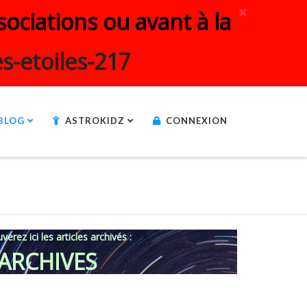
×
ociations ou avant à la
s-etoiles-217
BLOG
ASTROKIDZ
CONNEXION
verez ici les articles archivés :
ARCHIVES