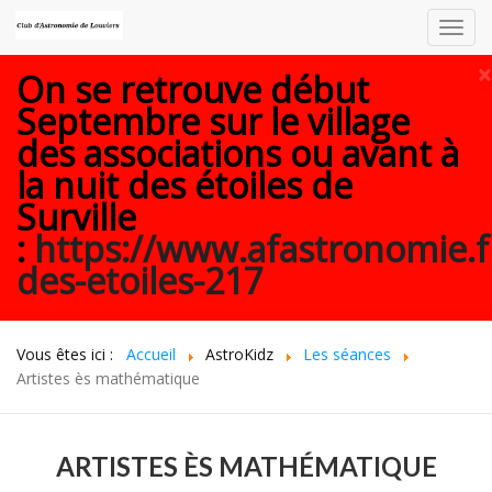
Toggl
navig
×
On se retrouve début
Septembre sur le village
des associations ou avant à
la nuit des étoiles de
Surville
:
https://www.afastronomie.f
des-etoiles-217
Vous êtes ici :
Accueil
AstroKidz
Les séances
Artistes ès mathématique
ARTISTES ÈS MATHÉMATIQUE