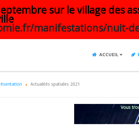
ptembre sur le village des ass
ille
mie.fr/manifestations/nuit-de
ACCUEIL
résentation
Actualités spatiales 2021
Vous trou