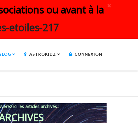
×
ociations ou avant à la
s-etoiles-217
BLOG
ASTROKIDZ
CONNEXION
verez ici les articles archivés :
ARCHIVES