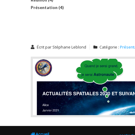
Présentation (4)
Écrit par
Stéphane Leblond
Catégorie :
Présent
Accueil