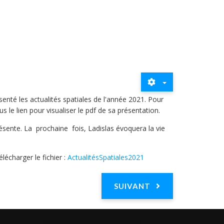
senté les actualités spatiales de l'année 2021. Pour
s le lien pour visualiser le pdf de sa présentation.
résente. La prochaine fois, Ladislas évoquera la vie
élécharger le fichier :
ActualitésSpatiales2021
SUIVANT