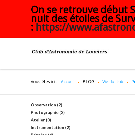
On se retrouve début Se
nuit des étoiles de Surv
:
https://www.afastrono
Vous êtes ici :
Accueil
BLOG
Vie du club
P
Observation (2)
Photographie (2)
Atelier (0)
Instrumentation (2)
Réunion (4)