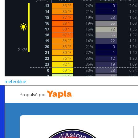
meteoblue