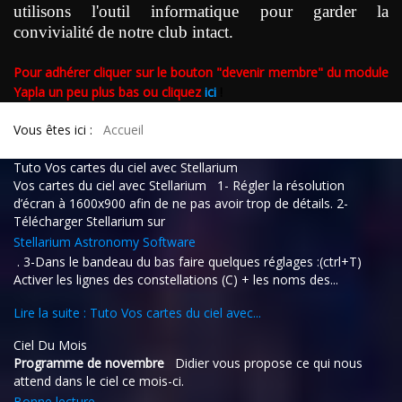
utilisons l'outil informatique pour garder la
convivialité de notre club intact.
Pour adhérer cliquer sur le bouton "devenir membre" du module
Yapla un peu plus bas
ou cliquez
ici
!
Vous êtes ici :
Accueil
Tuto Vos cartes du ciel avec Stellarium
Vos cartes du ciel avec Stellarium 1- Régler la résolution
d’écran à 1600x900 afin de ne pas avoir trop de détails. 2-
Télécharger Stellarium sur
Stellarium Astronomy Software
. 3-Dans le bandeau du bas faire quelques réglages :(ctrl+T)
Activer les lignes des constellations (C) + les noms des...
Lire la suite : Tuto Vos cartes du ciel avec...
Ciel Du Mois
Programme de novembre
Didier vous propose ce qui nous
attend dans le ciel ce mois-ci.
Bonne lecture