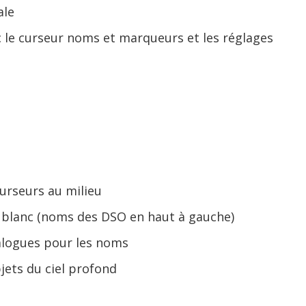
ale
ec le curseur noms et marqueurs et les réglages
urseurs au milieu
 blanc (noms des DSO en haut à gauche)
talogues pour les noms
jets du ciel profond