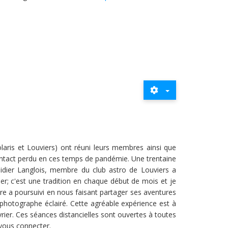
laris et Louviers) ont réuni leurs membres ainsi que
contact perdu en ces temps de pandémie. Une trentaine
idier Langlois, membre du club astro de Louviers a
er; c'est une tradition en chaque début de mois et je
'Eure a poursuivi en nous faisant partager ses aventures
photographe éclairé. Cette agréable expérience est à
vrier. Ces séances distancielles sont ouvertes à toutes
r vous connecter.