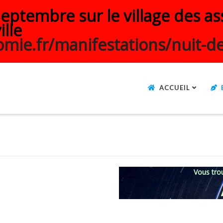
ptembre sur le village des ass
ille
mie.fr/manifestations/nuit-de
ACCUEIL
Vous trou