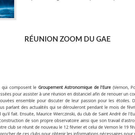
RÉUNION ZOOM DU GAE
ubs qui composent le
Groupement Astronomique de l'Eure
(Vernon, Po
essées pour assister à une réunion en distanciel afin de renouer un 
ouvées ensemble pour discuter de leur passion pour les étoiles. D
 parlant des actualités qui se dérouleront pendant le mois de févri
il qu'il fait. Ensuite, Maurice Wierczinski, du club de Saint André de l
struction de son propre observatoire ainsi que son travail d'astro
tre club se réunit de nouveau le 12 février et celui de Vernon le 19 fé
rapprocher de ces clubs pour obtenir les informations nécessaires pou