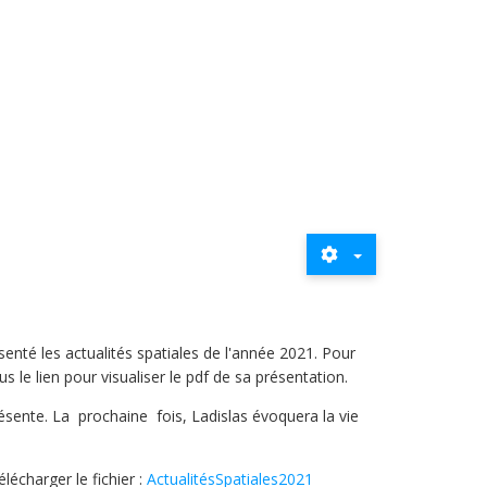
senté les actualités spatiales de l'année 2021. Pour
s le lien pour visualiser le pdf de sa présentation.
résente. La prochaine fois, Ladislas évoquera la vie
élécharger le fichier :
ActualitésSpatiales2021