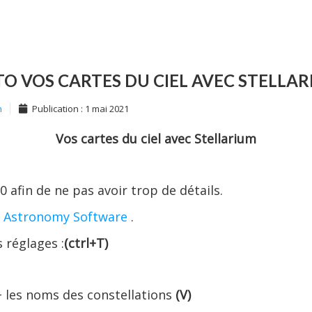
O VOS CARTES DU CIEL AVEC STELLA
n
Publication : 1 mai 2021
Vos cartes du ciel avec Stellarium
 afin de ne pas avoir trop de détails.
m Astronomy Software
.
 réglages :
(
ctrl+T
)
+ les noms des constellations
(V)