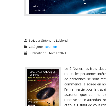
Écrit par
Stéphane Leblond
Catégorie :
Réunion
Publication : 8 février 2021
Le 5 février, les trois cl
toutes les personnes intér
de personnes se sont retr
commencé la soirée en nous
l'en remiercie pour le trava
astronomiques comme la con
renouveler. En attendant no
et tous. Il suffit de vous 