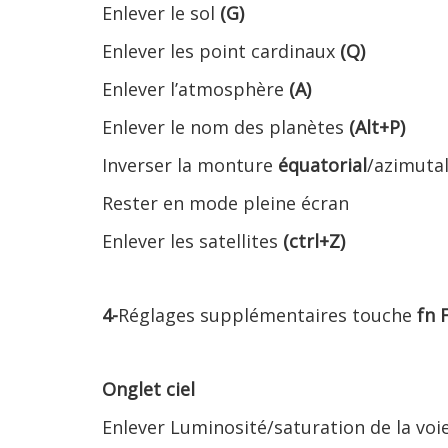
Enlever le sol
(G)
Enlever les point cardinaux
(Q)
Enlever l’atmosphère
(A)
Enlever le nom des planètes
(Alt+P)
Inverser la monture
équatorial
/azimuta
Rester en mode pleine écran
Enlever les satellites
(ctrl+Z)
4-
Réglages supplémentaires touche
fn 
Onglet ciel
Enlever Luminosité/saturation de la voi