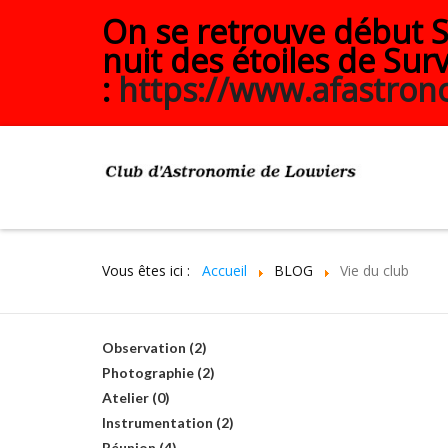
On se retrouve début Se
nuit des étoiles de Surv
:
https://www.afastrono
Vous êtes ici :
Accueil
BLOG
Vie du club
Observation (2)
Photographie (2)
Atelier (0)
Instrumentation (2)
Réunion (4)