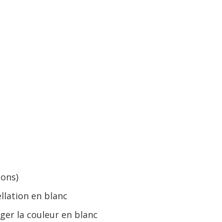
ions)
llation en blanc
nger la couleur en blanc