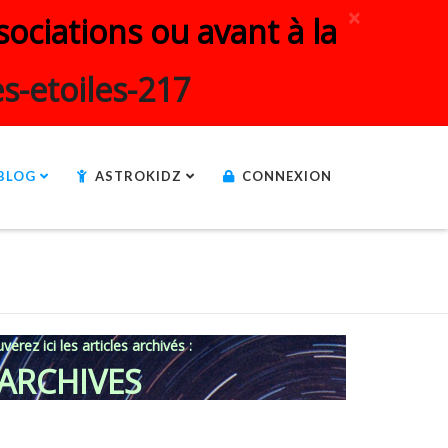
×
ociations ou avant à la
s-etoiles-217
BLOG
ASTROKIDZ
CONNEXION
verez ici les articles archivés :
ARCHIVES