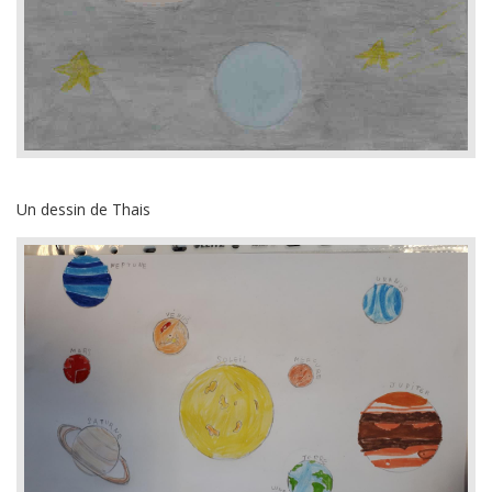
Un dessin de Thais