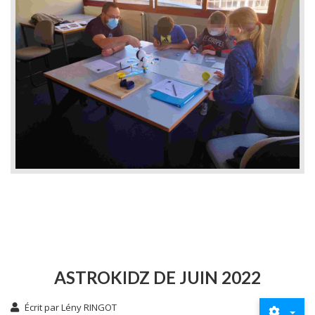
ASTROKIDZ DE JUIN 2022
Écrit par
Lény RINGOT