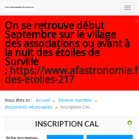
Toggl
navig
×
On se retrouve début
Septembre sur le village
des associations ou avant à
la nuit des étoiles de
Surville
:
https://www.afastronomie.f
des-etoiles-217
Vous êtes ici :
Accueil
Devenir membre
documents nécessaires
Inscription CAL
INSCRIPTION CAL
fiche inscription