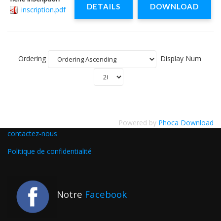
DETAILS
DOWNLOAD
inscription.pdf
Ordering
Display Num
Powered by
Phoca Download
contactez-nous
Politique de confidentialité
Notre
Facebook