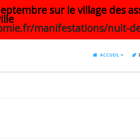
ptembre sur le village des ass
ille
mie.fr/manifestations/nuit-de
ACCUEIL