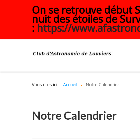
On se retrouve début Se
nuit des étoiles de Surv
:
https://www.afastrono
Vous êtes ici :
Accueil
Notre Calendrier
Notre Calendrier