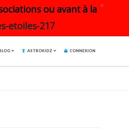
×
ociations ou avant à la
s-etoiles-217
BLOG
ASTROKIDZ
CONNEXION